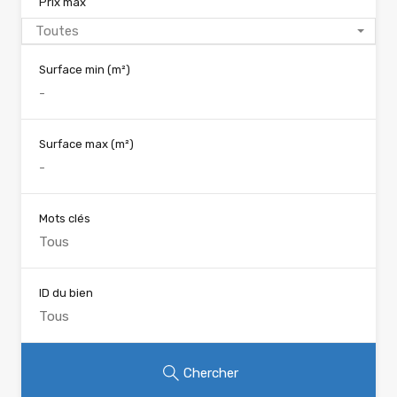
Prix max
Toutes
Surface min
(m²)
Surface max
(m²)
Mots clés
ID du bien
Chercher