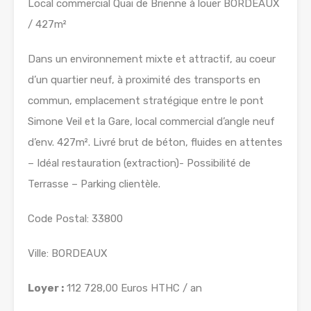
Local commercial Quai de Brienne à louer BORDEAUX
/ 427m²
Dans un environnement mixte et attractif, au coeur
d’un quartier neuf, à proximité des transports en
commun, emplacement stratégique entre le pont
Simone Veil et la Gare, local commercial d’angle neuf
d’env. 427m². Livré brut de béton, fluides en attentes
– Idéal restauration (extraction)- Possibilité de
Terrasse – Parking clientèle.
Code Postal: 33800
Ville: BORDEAUX
Loyer :
112 728,00 Euros HTHC / an