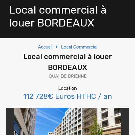
Local commercial à
louer BORDEAUX
Accueil
Local Commercial
Local commercial à louer
BORDEAUX
QUAI DE BRIENNE
Location
112 728€ Euros HTHC / an