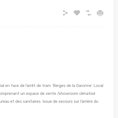
l en face de l’arrêt de tram ‘Berges de la Garonne’. Local
 comprenant un espace de vente /showroom climatisé
eau et des sanitaires. Issue de secours sur l’arrière du