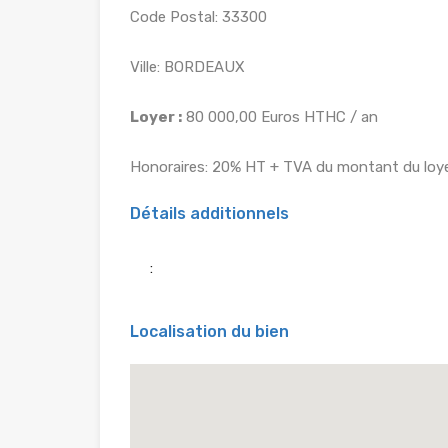
Code Postal: 33300
Ville: BORDEAUX
Loyer :
80 000,00 Euros HTHC / an
Honoraires: 20% HT + TVA du montant du loye
Détails additionnels
:
Localisation du bien