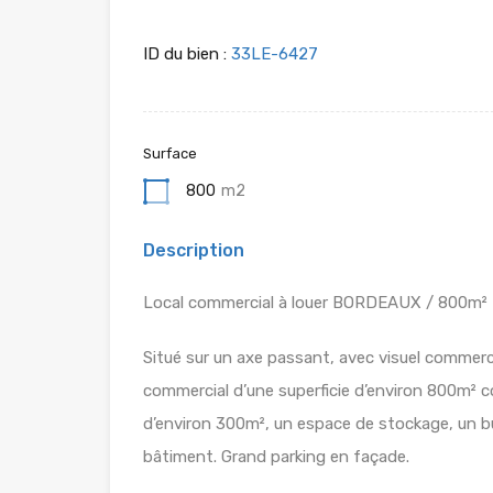
ID du bien :
33LE-6427
Surface
800
m2
Description
Local commercial à louer BORDEAUX / 800m²
Situé sur un axe passant, avec visuel commercia
commercial d’une superficie d’environ 800m²
d’environ 300m², un espace de stockage, un bur
bâtiment. Grand parking en façade.