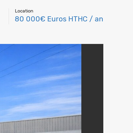
Location
80 000€ Euros HTHC / an