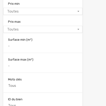
Prix min
Toutes
Prix max
Toutes
Surface min
(m²)
Surface max
(m²)
Mots clés
ID du bien