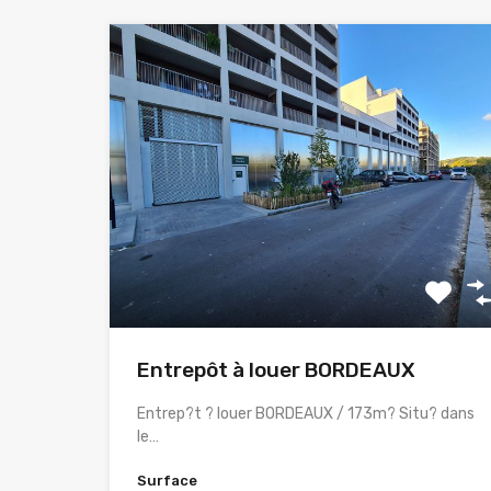
Entrepôt à louer BORDEAUX
Entrep?t ? louer BORDEAUX / 173m? Situ? dans
le…
Surface