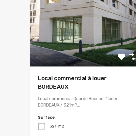
Local commercial à louer
BORDEAUX
Local commercial Quai de Brienne ? louer
BORDEAUX / 321m?…
Surface
321
m2