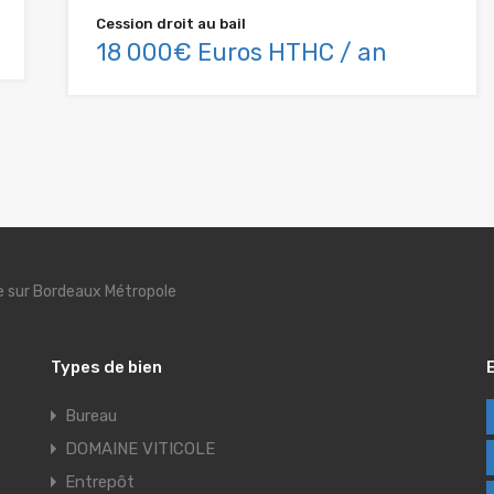
Cession droit au bail
18 000€ Euros HTHC / an
se sur Bordeaux Métropole
Types de bien
Bureau
DOMAINE VITICOLE
Entrepôt