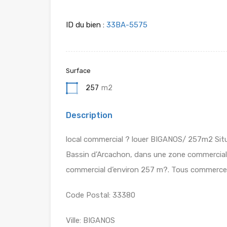
ID du bien :
33BA-5575
Surface
257
m2
Description
local commercial ? louer BIGANOS/ 257m2 Situ? 
Bassin d’Arcachon, dans une zone commerciale
commercial d’environ 257 m?. Tous commerce
Code Postal: 33380
Ville: BIGANOS