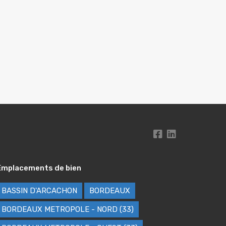
Emplacements de bien
BASSIN D'ARCACHON
BORDEAUX
BORDEAUX METROPOLE - NORD (33)