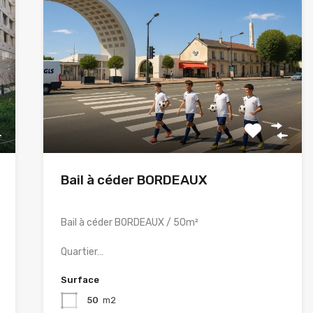
Bail à céder BORDEAUX
Bail à céder BORDEAUX / 50m²
Quartier…
Surface
50
m2