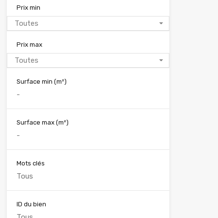
Prix min
Toutes
Prix max
Toutes
Surface min
(m²)
Surface max
(m²)
Mots clés
ID du bien