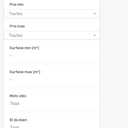
Prix min
Toutes
Prix max
Toutes
Surface min
(m²)
Surface max
(m²)
Mots clés
ID du bien