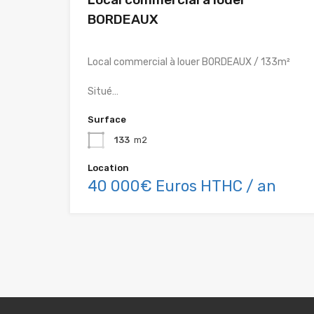
BORDEAUX
Local commercial à louer BORDEAUX / 133m²
Situé…
Surface
133
m2
Location
40 000€ Euros HTHC / an