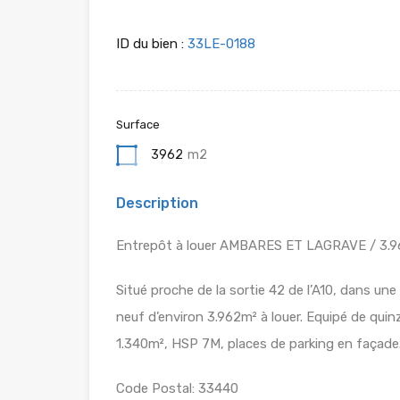
ID du bien :
33LE-0188
Surface
3962
m2
Description
Entrepôt à louer AMBARES ET LAGRAVE / 3.
Situé proche de la sortie 42 de l’A10, dans un
neuf d’environ 3.962m² à louer. Equipé de qui
1.340m², HSP 7M, places de parking en façade
Code Postal: 33440