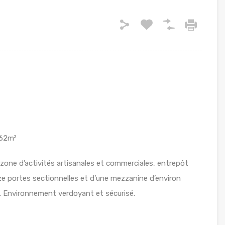
962m²
e zone d’activités artisanales et commerciales, entrepôt
nze portes sectionnelles et d’une mezzanine d’environ
. Environnement verdoyant et sécurisé.