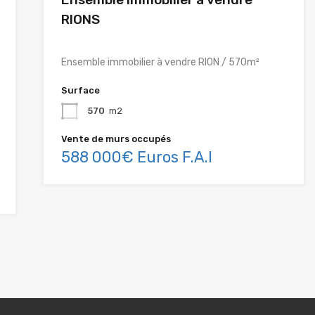
RIONS
Ensemble immobilier à vendre RION / 570m²
Surface
570
m2
Vente de murs occupés
588 000€ Euros F.A.I