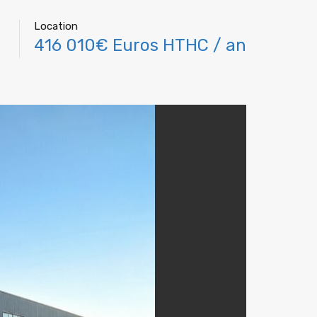
Location
416 010€ Euros HTHC / an