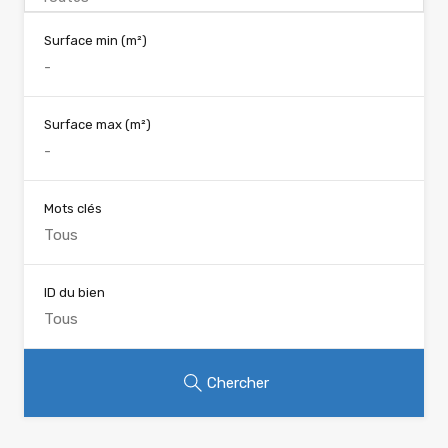
Surface min
(m²)
Surface max
(m²)
Mots clés
ID du bien
Chercher