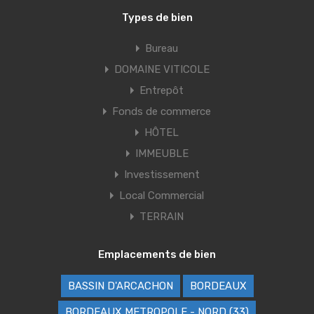
Types de bien
Bureau
DOMAINE VITICOLE
Entrepôt
Fonds de commerce
HÔTEL
IMMEUBLE
Investissement
Local Commercial
TERRAIN
Emplacements de bien
BASSIN D'ARCACHON
BORDEAUX
BORDEAUX METROPOLE - NORD (33)