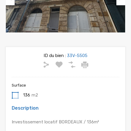
Previous
Next
ID du bien :
33V-5505
Surface
136
m2
Description
Investissement locatif BORDEAUX / 136m²