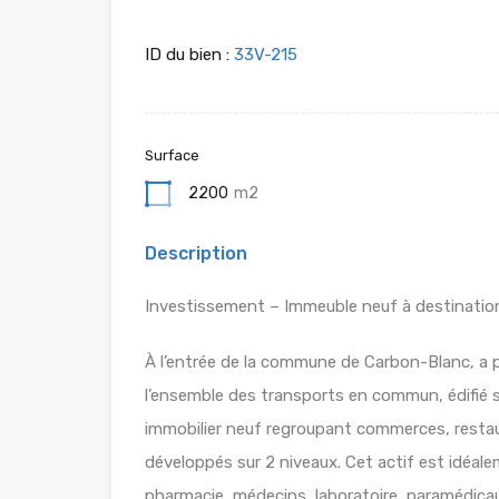
ID du bien :
33V-215
Surface
2200
m2
Description
Investissement – Immeuble neuf à destinati
À l’entrée de la commune de Carbon-Blanc, a pr
l’ensemble des transports en commun, édifié 
immobilier neuf regroupant commerces, restau
développés sur 2 niveaux. Cet actif est idéale
pharmacie, médecins, laboratoire, paramédicau