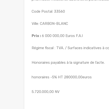
Code Postal: 33560
Ville: CARBON-BLANC
Prix :
6 000 000,00 Euros F.A.I
Régime fiscal : TVA. / Surfaces indicatives à 
Honoraires payables à la signature de l’acte.
honoraires -5% HT 280000,00euros
5.720.000,00 NV