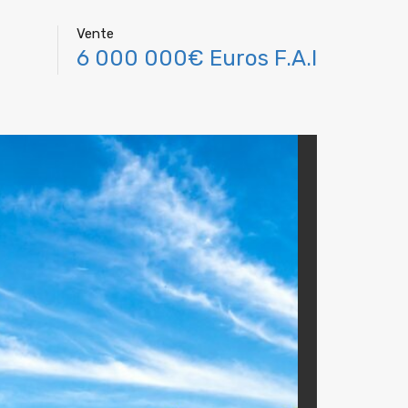
Vente
6 000 000€ Euros F.A.I