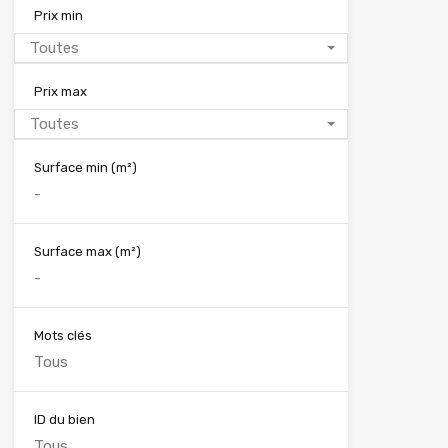
Prix min
Toutes
Prix max
Toutes
Surface min
(m²)
Surface max
(m²)
Mots clés
ID du bien