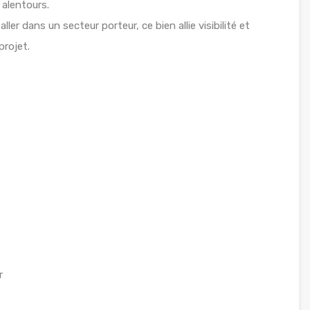
alentours.
ler dans un secteur porteur, ce bien allie visibilité et
projet.
r