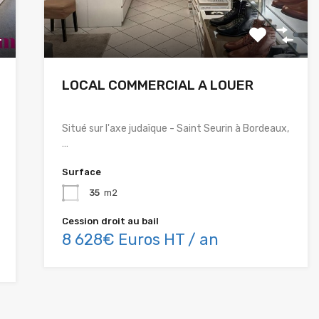
LOCAL COMMERCIAL A LOUER
Situé sur l'axe judaïque - Saint Seurin à Bordeaux,
…
Surface
35
m2
Cession droit au bail
8 628€ Euros HT / an