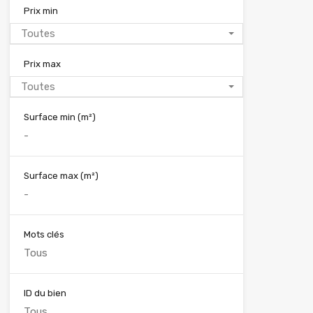
Prix min
Toutes
Prix max
Toutes
Surface min
(m²)
Surface max
(m²)
Mots clés
ID du bien