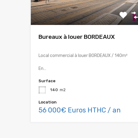
Bureaux à louer BORDEAUX
Local commercial à louer BORDEAUX / 140m²
En…
Surface
140
m2
Location
56 000€ Euros HTHC / an