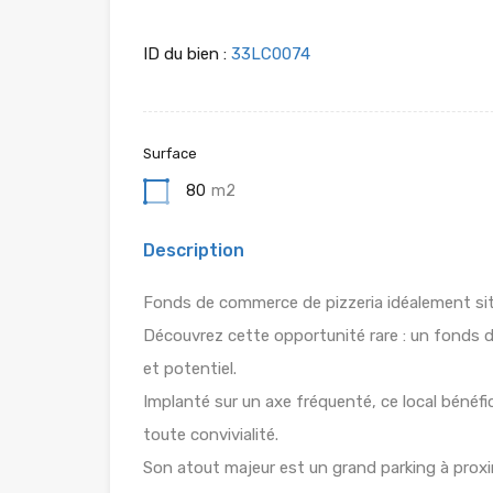
ID du bien :
33LC0074
Surface
80
m2
Description
Fonds de commerce de pizzeria idéalement si
Découvrez cette opportunité rare : un fonds de
et potentiel.
Implanté sur un axe fréquenté, ce local bénéfic
toute convivialité.
Son atout majeur est un grand parking à proxim