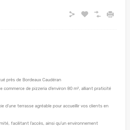
tué près de Bordeaux Caudéran
 commerce de pizzeria d’environ 80 m², alliant praticité
ie d’une terrasse agréable pour accueillir vos clients en
ité, facilitant l’accès, ainsi qu’un environnement