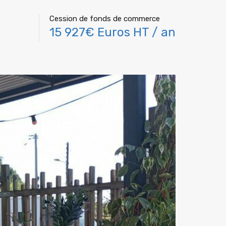
Cession de fonds de commerce
15 927€ Euros HT / an