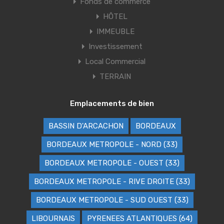
Fonds de commerce
HÔTEL
IMMEUBLE
Investissement
Local Commercial
TERRAIN
Emplacements de bien
BASSIN D'ARCACHON
BORDEAUX
BORDEAUX METROPOLE - NORD (33)
BORDEAUX METROPOLE - OUEST (33)
BORDEAUX METROPOLE - RIVE DROITE (33)
BORDEAUX METROPOLE - SUD OUEST (33)
LIBOURNAIS
PYRENEES ATLANTIQUES (64)