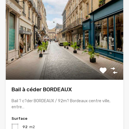
Bail à céder BORDEAUX
Bail ? c?der BORDEAUX / 92m? Bordeaux centre ville,
entre…
Surface
92
m2