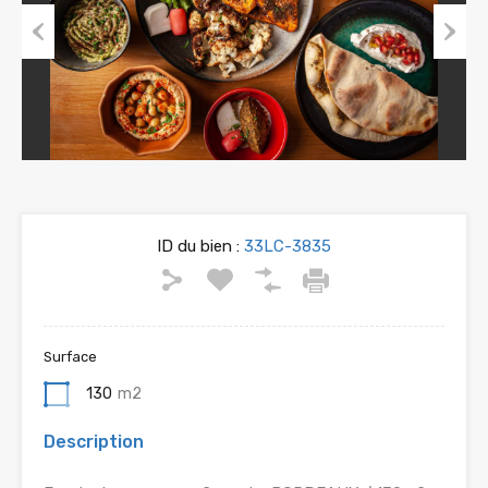
Previous
Next
ID du bien :
33LC-3835
Surface
130
m2
Description