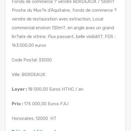
Fonds de commerce ? vendre BORDEAUX / 130m?
Proche du Mus?e d’Aquitaine, fonds de commerce ?
vendre de restauration avec extraction. Local
commercial environ 130m?, en angle avec un grand
lin?aire de vitrine. Flux passant, belle visibilit?. FDS :
163.000,00 euros
Code Postal: 33000
Ville: BORDEAUX
Loyer :
18 000,00 Euros HTHC / an
Prix :
175 000,00 Euros F.A.I
Honoraires: 12000  HT