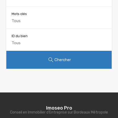
Mots clés
ID du bien
Chercher
Imoseo Pro
Conseil en Immobilier d'Entreprise sur Bordeaux Métropole