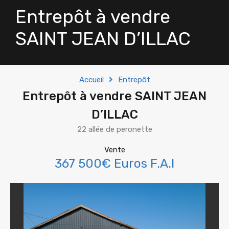
Entrepôt à vendre
SAINT JEAN D’ILLAC
Accueil
Entrepôt
Entrepôt à vendre SAINT JEAN
D’ILLAC
22 allée de peronette
Vente
367 500€ Euros F.A.I