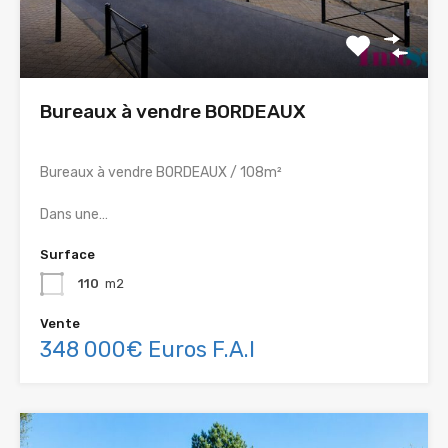
Bureaux à vendre BORDEAUX
Bureaux à vendre BORDEAUX / 108m²
Dans une…
Surface
110
m2
Vente
348 000€ Euros F.A.I