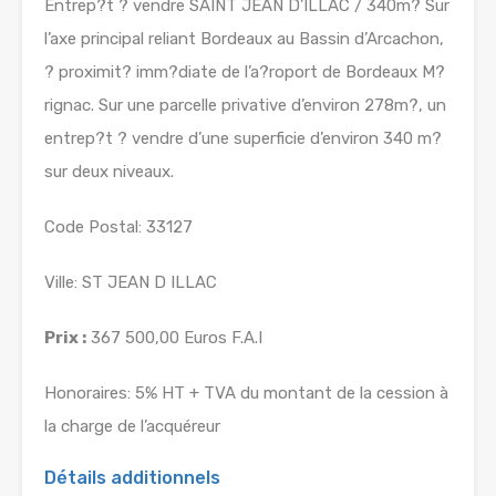
Entrep?t ? vendre SAINT JEAN D’ILLAC / 340m? Sur
l’axe principal reliant Bordeaux au Bassin d’Arcachon,
? proximit? imm?diate de l’a?roport de Bordeaux M?
rignac. Sur une parcelle privative d’environ 278m?, un
entrep?t ? vendre d’une superficie d’environ 340 m?
sur deux niveaux.
Code Postal: 33127
Ville: ST JEAN D ILLAC
Prix :
367 500,00 Euros F.A.I
Honoraires: 5% HT + TVA du montant de la cession à
la charge de l’acquéreur
Détails additionnels