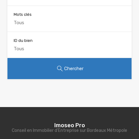
Mots clés
ID du bien
Chercher
Imoseo Pro
Conseil en Immobilier d'Entreprise sur Bordeaux Métropole