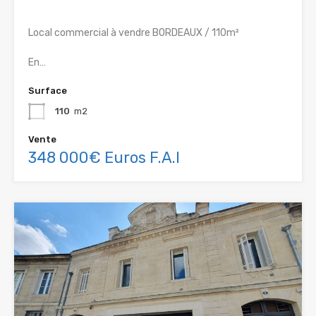
Local commercial à vendre BORDEAUX / 110m²
En…
Surface
110
m2
Vente
348 000€ Euros F.A.I