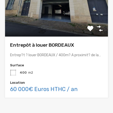
Entrepôt à louer BORDEAUX
Entrep?t ? louer BORDEAUX / 400m? A proximit? de la…
Surface
400
m2
Location
60 000€ Euros HTHC / an