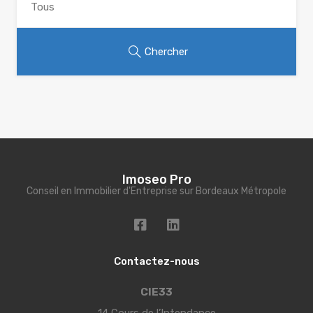
Chercher
Imoseo Pro
Conseil en Immobilier d'Entreprise sur Bordeaux Métropole
Contactez-nous
CIE33