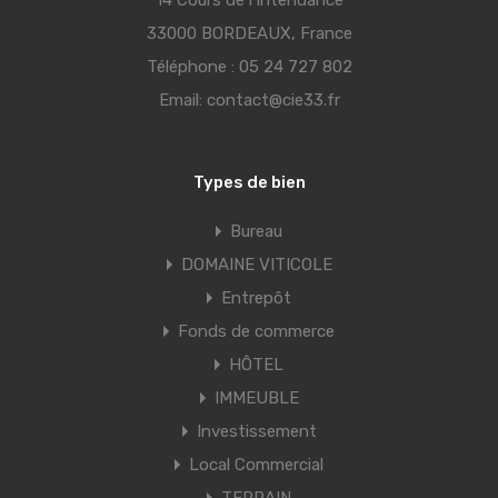
14 Cours de l’Intendance
33000 BORDEAUX, France
Téléphone :
05 24 727 802
Email:
contact@cie33.fr
Types de bien
Bureau
DOMAINE VITICOLE
Entrepôt
Fonds de commerce
HÔTEL
IMMEUBLE
Investissement
Local Commercial