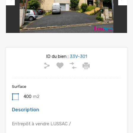
Previous
Next
ID du bien :
33V-301
Surface
400
m2
Description
Entrepôt à vendre LUSSAC /