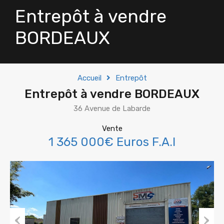
Entrepôt à vendre
BORDEAUX
Accueil
Entrepôt
Entrepôt à vendre BORDEAUX
36 Avenue de Labarde
Vente
1 365 000€ Euros F.A.I