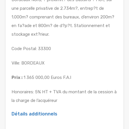
une parcelle privative de 2.734m?, entrep?t de
1.000m? comprenant des bureaux, d’environ 200m?
en fa?ade et 800m? de d?p?t. Stationnement et
stockage ext?rieur.
Code Postal: 33300
Ville: BORDEAUX
Prix :
1 365 000,00 Euros F.A.I
Honoraires: 5% HT + TVA du montant de la cession à
la charge de l’acquéreur
Détails additionnels