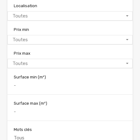
Localisation
Toutes
Prix min
Toutes
Prix max
Toutes
Surface min
(m²)
Surface max
(m²)
Mots clés