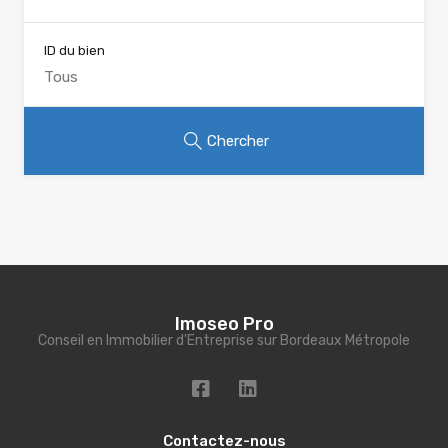
ID du bien
Chercher
Imoseo Pro
Conseil en Immobilier d'Entreprise sur Bordeaux Métropole
Contactez-nous