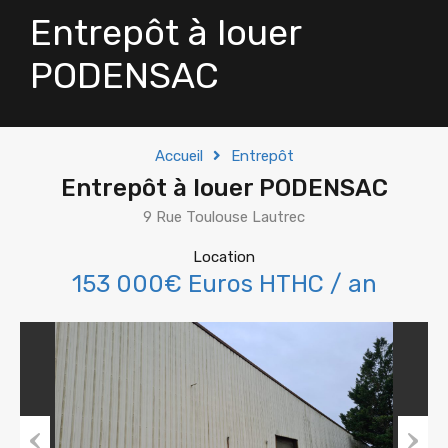
Entrepôt à louer
PODENSAC
Accueil
Entrepôt
Entrepôt à louer PODENSAC
9 Rue Toulouse Lautrec
Location
153 000€ Euros HTHC / an