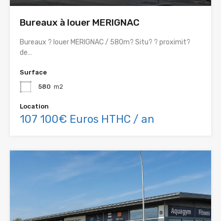
Bureaux à louer MERIGNAC
Bureaux ? louer MERIGNAC / 580m? Situ? ? proximit?
de…
Surface
580
m2
Location
107 100€ Euros HTHC / an