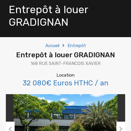
Entrepôt à louer
GRADIGNAN
Accueil
Entrepôt
Entrepôt à louer GRADIGNAN
168 RUE SAINT-FRANCOIS XAVIER
Location
32 080€ Euros HTHC / an