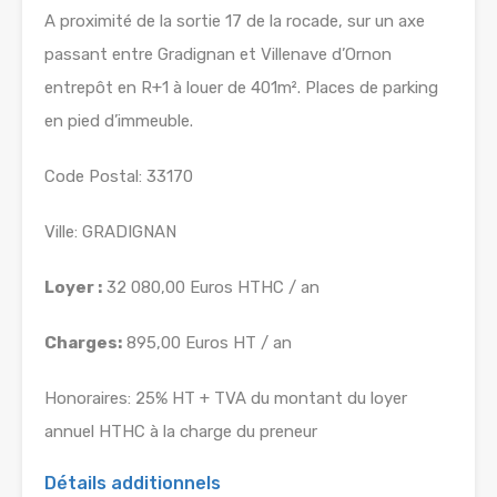
A proximité de la sortie 17 de la rocade, sur un axe
passant entre Gradignan et Villenave d’Ornon
entrepôt en R+1 à louer de 401m². Places de parking
en pied d’immeuble.
Code Postal: 33170
Ville: GRADIGNAN
Loyer :
32 080,00 Euros HTHC / an
Charges:
895,00 Euros HT / an
Honoraires: 25% HT + TVA du montant du loyer
annuel HTHC à la charge du preneur
Détails additionnels