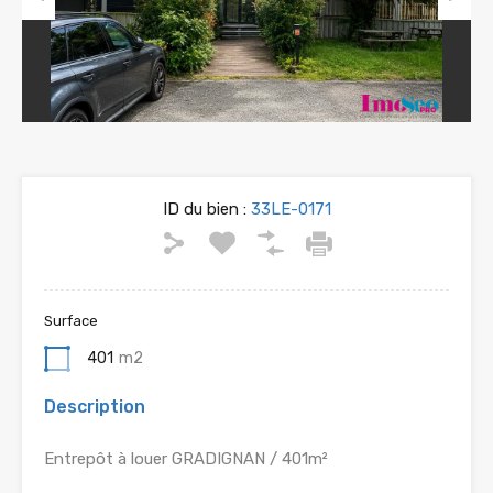
Previous
Next
ID du bien :
33LE-0171
Surface
401
m2
Description
Entrepôt à louer GRADIGNAN / 401m²