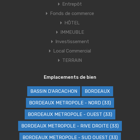
Entrepôt
Fonds de commerce
HÔTEL
IMMEUBLE
Investissement
Local Commercial
TERRAIN
Emplacements de bien
BASSIN D'ARCACHON
BORDEAUX
BORDEAUX METROPOLE - NORD (33)
BORDEAUX METROPOLE - OUEST (33)
BORDEAUX METROPOLE - RIVE DROITE (33)
BORDEAUX METROPOLE - SUD OUEST (33)