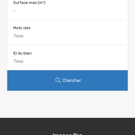
Surface max
(m²)
Mots clés
ID du bien
Chercher