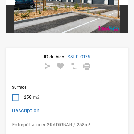
Previous
Next
ID du bien :
33LE-0175
Surface
258
m2
Description
Entrepôt à louer GRADIGNAN / 258m²