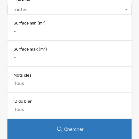
Toutes
Surface min
(m²)
Surface max
(m²)
Mots clés
ID du bien
Chercher