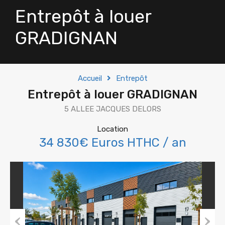
Entrepôt à louer
GRADIGNAN
Accueil
Entrepôt
Entrepôt à louer GRADIGNAN
5 ALLEE JACQUES DELORS
Location
34 830€ Euros HTHC / an