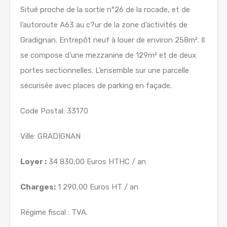
Situé proche de la sortie n°26 de la rocade, et de
l’autoroute A63 au c?ur de la zone d’activités de
Gradignan. Entrepôt neuf à louer de environ 258m². Il
se compose d’une mezzanine de 129m² et de deux
portes sectionnelles. L’ensemble sur une parcelle
sécurisée avec places de parking en façade.
Code Postal: 33170
Ville: GRADIGNAN
Loyer :
34 830,00 Euros HTHC / an
Charges:
1 290,00 Euros HT / an
Régime fiscal : TVA.