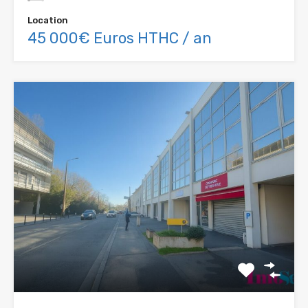
Location
45 000€ Euros HTHC / an