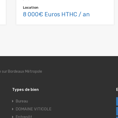
Location
8 000€ Euros HTHC / an
se sur Bordeaux Métropole
Types de bien
Bureau
DOMAINE VITICOLE
Entrepôt