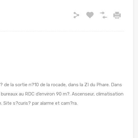
de la sortie n?10 de la rocade, dans la ZI du Phare. Dans
bureaux au RDC d’environ 90 m?. Ascenseur, climatisation
. Site s?curis? par alarme et cam?ra.