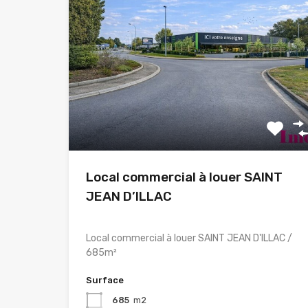
Local commercial à louer SAINT
JEAN D’ILLAC
Local commercial à louer SAINT JEAN D'ILLAC /
685m²
Surface
685
m2