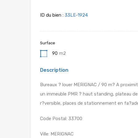
ID du bien :
33LE-1924
Surface
90
m2
Description
Bureaux ? louer MERIGNAC / 90 m? A proximit? 
un immeuble PMR ? haut standing, plateau de 
r?versible, places de stationnement en fa?ade
Code Postal: 33700
Ville: MERIGNAC