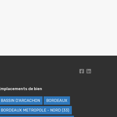
Emplacements de bien
BASSIN D'ARCACHON
BORDEAUX
BORDEAUX METROPOLE - NORD (33)