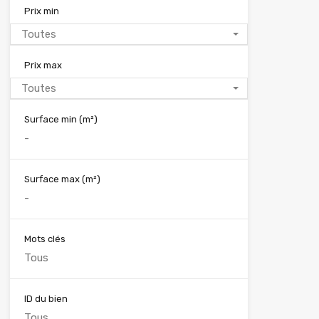
Prix min
Toutes
Prix max
Toutes
Surface min
(m²)
Surface max
(m²)
Mots clés
ID du bien