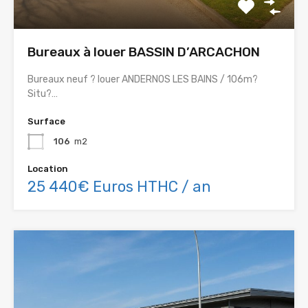
Bureaux à louer BASSIN D’ARCACHON
Bureaux neuf ? louer ANDERNOS LES BAINS / 106m?
Situ?…
Surface
106
m2
Location
25 440€ Euros HTHC / an