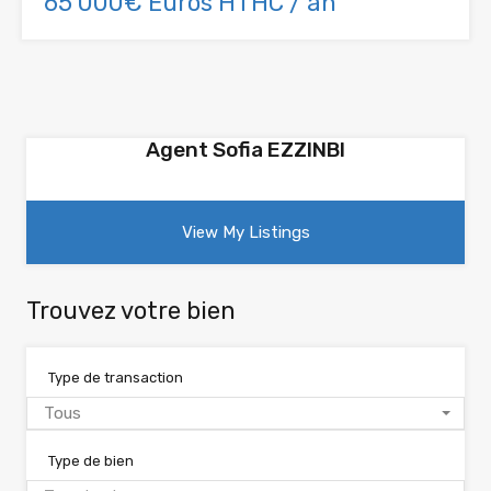
65 000€ Euros HTHC / an
Agent Sofia EZZINBI
View My Listings
Trouvez votre bien
Type de transaction
Tous
Type de bien