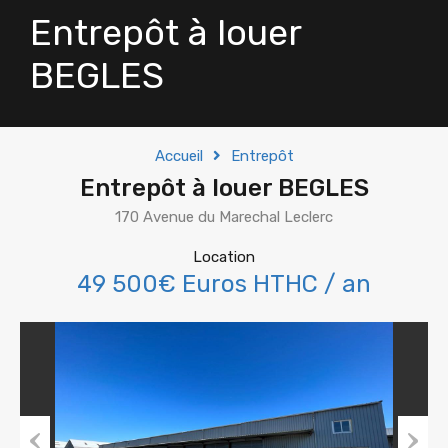
Entrepôt à louer
BEGLES
Accueil
Entrepôt
Entrepôt à louer BEGLES
170 Avenue du Marechal Leclerc
Location
49 500€ Euros HTHC / an