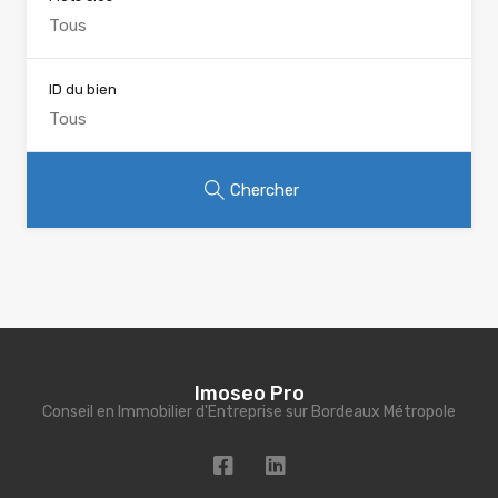
ID du bien
Chercher
Imoseo Pro
Conseil en Immobilier d'Entreprise sur Bordeaux Métropole