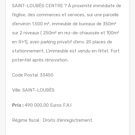
SAINT-LOUBÈS CENTRE ? À proximité immédiate de
l’église, des commerces et services, sur une parcelle
d’environ 1.500 m², immeuble de bureaux de 350m²
sur 2 niveaux ( 250m² en rez-de-chaussée et 100m²
en R+1), avec parking privatif d’env. 20 places de
stationnement. L’immeuble est vendu en l’état. Fort
potentiel après rénovation.
Code Postal: 33450
Ville: SAINT-LOUBÈS
Prix :
490 000,00 Euros F.A.I
Régime fiscal : Droits d’enregistrement.