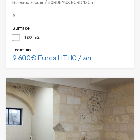
Bureaux à louer / BORDEAUX NORD 120m²
A…
Surface
120
m2
Location
9 600€ Euros HTHC / an