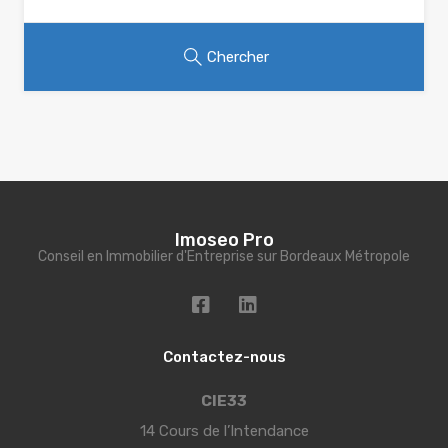
Chercher
Imoseo Pro
Conseil en Immobilier d'Entreprise sur Bordeaux Métropole
Contactez-nous
CIE33
14 Cours de l’Intendance