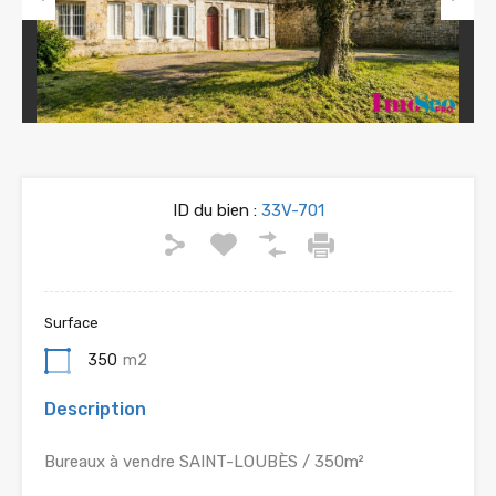
Previous
Next
ID du bien :
33V-701
Surface
350
m2
Description
Bureaux à vendre SAINT-LOUBÈS / 350m²