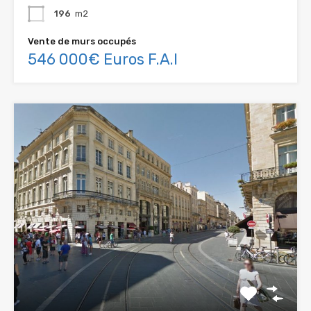
196
m2
Vente de murs occupés
546 000€ Euros F.A.I