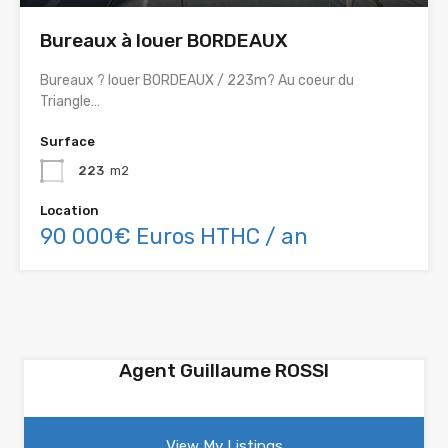
Bureaux à louer BORDEAUX
Bureaux ? louer BORDEAUX / 223m? Au coeur du
Triangle…
Surface
223
m2
Location
90 000€ Euros HTHC / an
Agent Guillaume ROSSI
View My Listings