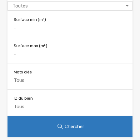
Toutes
Surface min
(m²)
Surface max
(m²)
Mots clés
ID du bien
Chercher