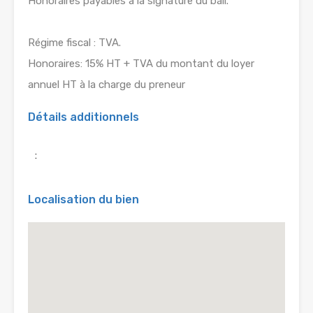
Honoraires payables à la signature du bail.
Régime fiscal : TVA.
Honoraires: 15% HT + TVA du montant du loyer
annuel HT à la charge du preneur
Détails additionnels
:
Localisation du bien