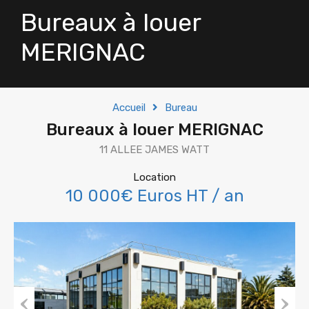
Bureaux à louer
MERIGNAC
Accueil
Bureau
Bureaux à louer MERIGNAC
11 ALLEE JAMES WATT
Location
10 000€ Euros HT / an