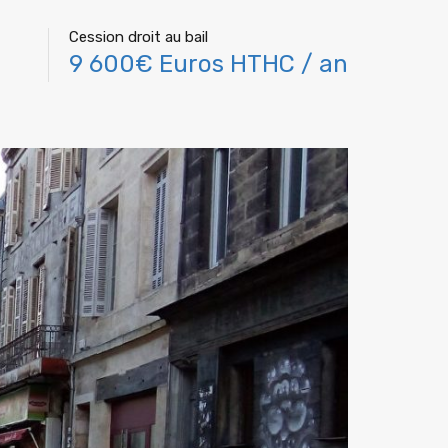
Cession droit au bail
9 600€ Euros HTHC / an