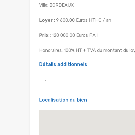
Ville: BORDEAUX
Loyer :
9 600,00 Euros HTHC / an
Prix :
120 000,00 Euros F.A.I
Honoraires: 100% HT + TVA du montant du loye
Détails additionnels
:
Localisation du bien