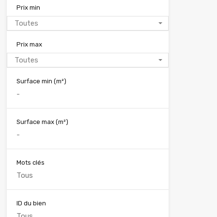
Prix min
Toutes
Prix max
Toutes
Surface min
(m²)
Surface max
(m²)
Mots clés
ID du bien