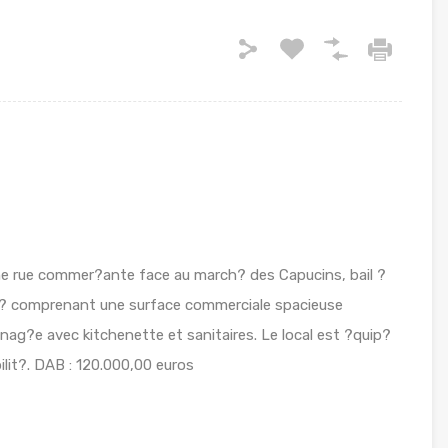
e rue commer?ante face au march? des Capucins, bail ?
m? comprenant une surface commerciale spacieuse
ag?e avec kitchenette et sanitaires. Le local est ?quip?
ilit?. DAB : 120.000,00 euros