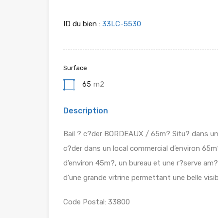
ID du bien :
33LC-5530
Surface
65
m2
Description
Bail ? c?der BORDEAUX / 65m? Situ? dans un
c?der dans un local commercial d’environ 65
d’environ 45m?, un bureau et une r?serve am?n
d’une grande vitrine permettant une belle visib
Code Postal: 33800