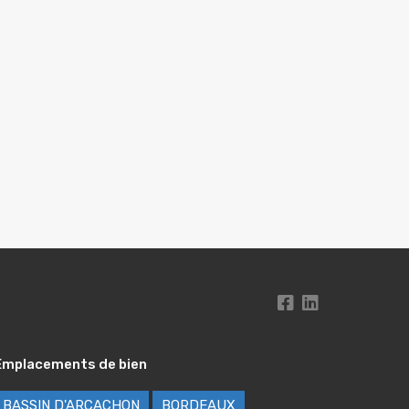
Emplacements de bien
BASSIN D'ARCACHON
BORDEAUX