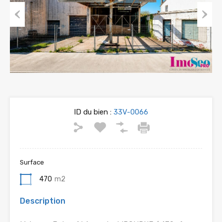
Previous
Next
ID du bien :
33V-0066
Surface
470
m2
Description