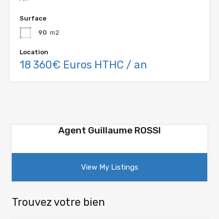
Surface
90
m2
Location
18 360€ Euros HTHC / an
Agent Guillaume ROSSI
View My Listings
Trouvez votre bien