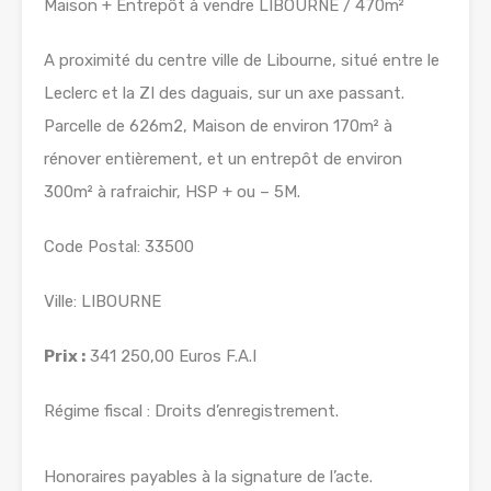
Maison + Entrepôt à vendre LIBOURNE / 470m²
A proximité du centre ville de Libourne, situé entre le
Leclerc et la ZI des daguais, sur un axe passant.
Parcelle de 626m2, Maison de environ 170m² à
rénover entièrement, et un entrepôt de environ
300m² à rafraichir, HSP + ou – 5M.
Code Postal: 33500
Ville: LIBOURNE
Prix :
341 250,00 Euros F.A.I
Régime fiscal : Droits d’enregistrement.
Honoraires payables à la signature de l’acte.