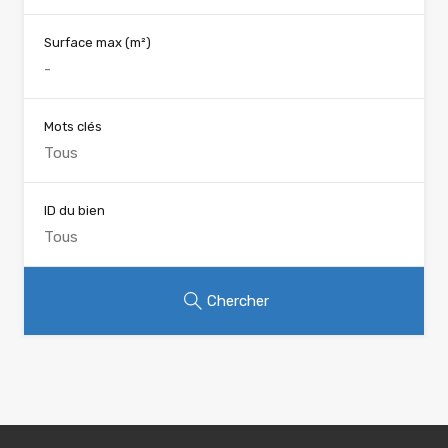
Surface max
(m²)
Mots clés
ID du bien
Chercher