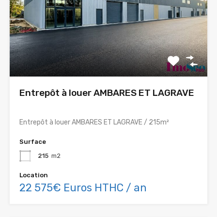
Entrepôt à louer AMBARES ET LAGRAVE
Entrepôt à louer AMBARES ET LAGRAVE / 215m²
Surface
215
m2
Location
22 575€ Euros HTHC / an