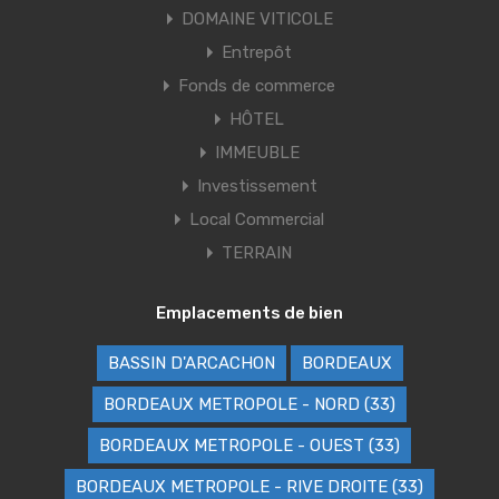
DOMAINE VITICOLE
Entrepôt
Fonds de commerce
HÔTEL
IMMEUBLE
Investissement
Local Commercial
TERRAIN
Emplacements de bien
BASSIN D'ARCACHON
BORDEAUX
BORDEAUX METROPOLE - NORD (33)
BORDEAUX METROPOLE - OUEST (33)
BORDEAUX METROPOLE - RIVE DROITE (33)