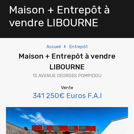
Maison + Entrepôt à
vendre LIBOURNE
Accueil
Entrepôt
Maison + Entrepôt à vendre
LIBOURNE
13 AVENUE GEORGES POMPIDOU
Vente
341 250€ Euros F.A.I