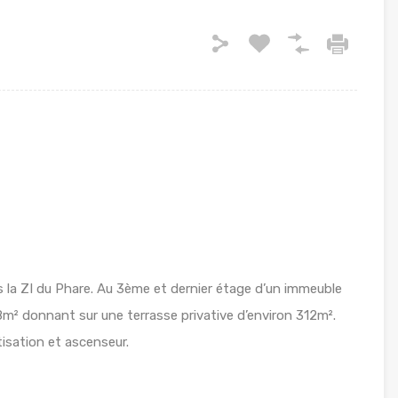
ns la ZI du Phare. Au 3ème et dernier étage d’un immeuble
78m² donnant sur une terrasse privative d’environ 312m².
isation et ascenseur.