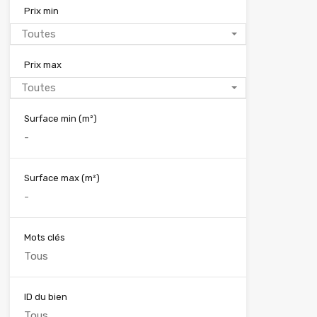
Prix min
Toutes
Prix max
Toutes
Surface min
(m²)
Surface max
(m²)
Mots clés
ID du bien