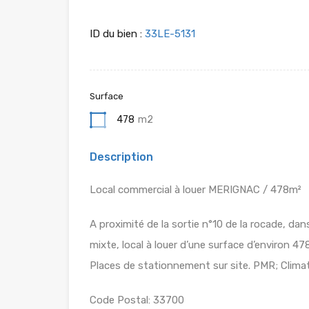
ID du bien :
33LE-5131
Surface
478
m2
Description
Local commercial à louer MERIGNAC / 478m²
A proximité de la sortie n°10 de la rocade, da
mixte, local à louer d’une surface d’environ 4
Places de stationnement sur site. PMR; Climat
Code Postal: 33700