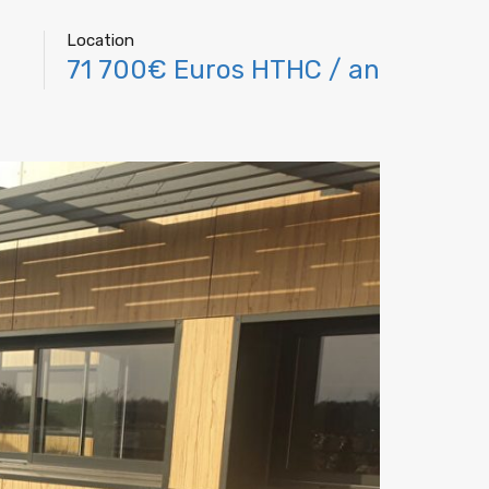
Location
71 700€ Euros HTHC / an