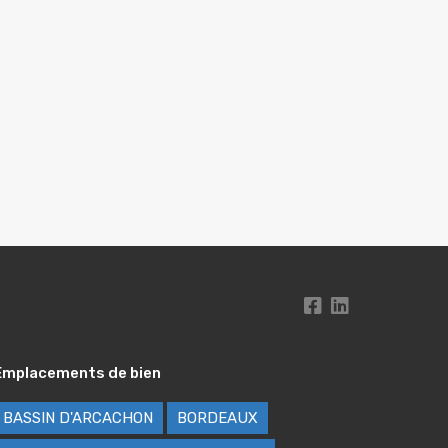
Emplacements de bien
BASSIN D'ARCACHON
BORDEAUX