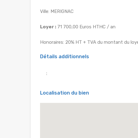
Ville: MERIGNAC
Loyer :
71 700,00 Euros HTHC / an
Honoraires: 20% HT + TVA du montant du loye
Détails additionnels
:
Localisation du bien