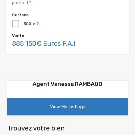
proximit?…
Surface
300
m2
Vente
885 150€ Euros F.A.I
Agent Vanessa RAMBAUD
View My Listings
Trouvez votre bien