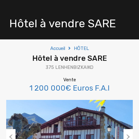
Hôtel à vendre SARE
Accueil
HÔTEL
Hôtel à vendre SARE
375 LENHENBIZKAIKO
Vente
1 200 000€ Euros F.A.I