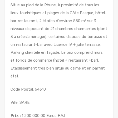
Situé au pied de la Rhune, à proximité de tous les
lieux touristiques et plages de la Côte Basque, hôtel-
bar-restaurant, 2 étoiles d’environ 850 m² sur 3
niveaux disposant de 21 chambres charmantes (dont
3 à créer/aménager), certaines dispose de terrasse et
un restaurant-bar avec Licence IV + jolie terrasse.
Parking clientèle en façade. Le prix comprend murs
et fonds de commerce (hôtel + restaurant +bar).
Etablissement très bien situé au calme et en parfait
état.
Code Postal: 64310
Ville: SARE
Prix :
1 200 000,00 Euros F.A.I