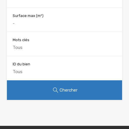
Surface max
(m²)
Mots clés
ID du bien
Chercher