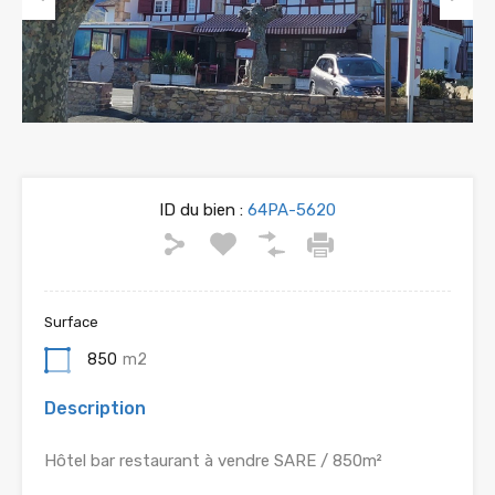
Previous
Next
ID du bien :
64PA-5620
Surface
850
m2
Description
Hôtel bar restaurant à vendre SARE / 850m²