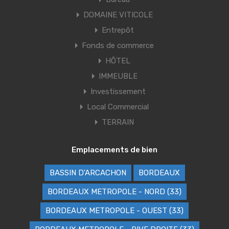
DOMAINE VITICOLE
Entrepôt
Fonds de commerce
HÔTEL
IMMEUBLE
Investissement
Local Commercial
TERRAIN
Emplacements de bien
BASSIN D'ARCACHON
BORDEAUX
BORDEAUX METROPOLE - NORD (33)
BORDEAUX METROPOLE - OUEST (33)