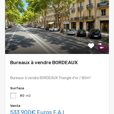
Bureaux à vendre BORDEAUX
Bureaux à vendre BORDEAUX Triangle d'or / 80m²
Surface
80
m2
Vente
533 900€ Euros F.A.I