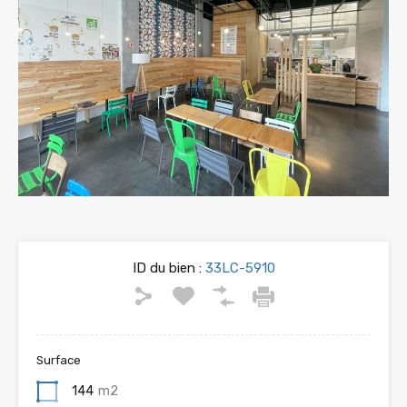
ID du bien :
33LC-5910
Surface
144
m2