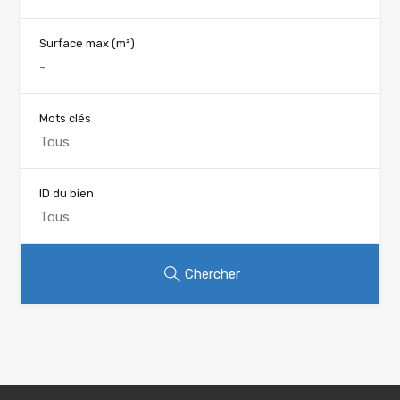
Surface max
(m²)
Mots clés
ID du bien
Chercher