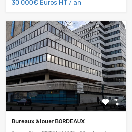
30 000€ Euros HT / an
Bureaux à louer BORDEAUX