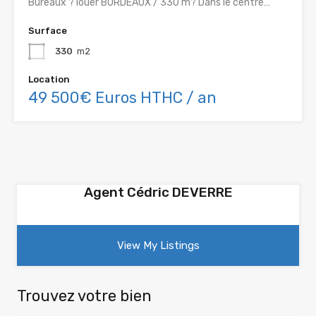
Bureaux ? louer BORDEAUX / 330 m? Dans le centre…
Surface
330
m2
Location
49 500€ Euros HTHC / an
Agent Cédric DEVERRE
View My Listings
Trouvez votre bien