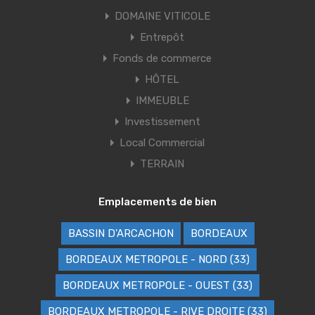
DOMAINE VITICOLE
Entrepôt
Fonds de commerce
HÔTEL
IMMEUBLE
Investissement
Local Commercial
TERRAIN
Emplacements de bien
BASSIN D'ARCACHON
BORDEAUX
BORDEAUX METROPOLE - NORD (33)
BORDEAUX METROPOLE - OUEST (33)
BORDEAUX METROPOLE - RIVE DROITE (33)