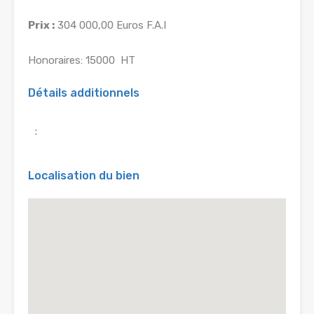
Prix :
304 000,00 Euros F.A.I
Honoraires: 15000  HT
Détails additionnels
:
Localisation du bien