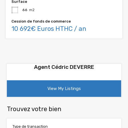
Surface
66
m2
Cession de fonds de commerce
10 692€ Euros HTHC / an
Agent Cédric DEVERRE
View My Listings
Trouvez votre bien
Type de transaction