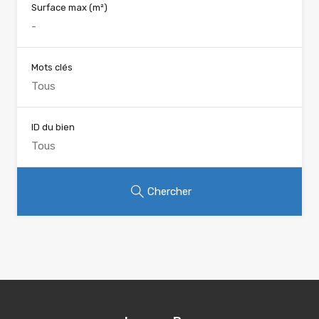
Surface max
(m²)
Mots clés
ID du bien
Chercher