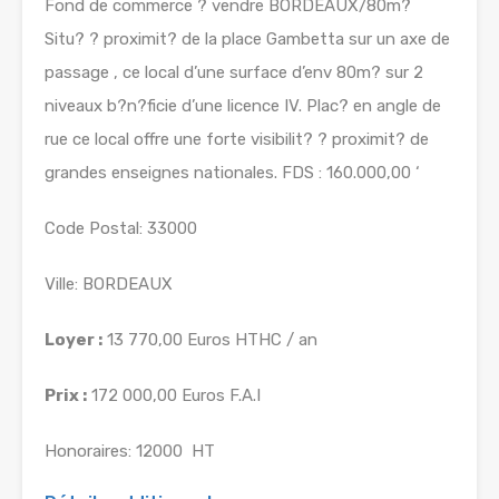
Fond de commerce ? vendre BORDEAUX/80m?
Situ? ? proximit? de la place Gambetta sur un axe de
passage , ce local d’une surface d’env 80m? sur 2
niveaux b?n?ficie d’une licence IV. Plac? en angle de
rue ce local offre une forte visibilit? ? proximit? de
grandes enseignes nationales. FDS : 160.000,00 ‘
Code Postal: 33000
Ville: BORDEAUX
Loyer :
13 770,00 Euros HTHC / an
Prix :
172 000,00 Euros F.A.I
Honoraires: 12000  HT