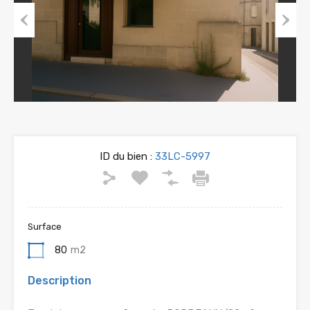
Previous
Next
ID du bien :
33LC-5997
Surface
80
m2
Description