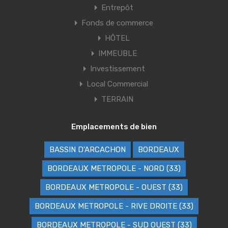
Entrepôt
Fonds de commerce
HÔTEL
IMMEUBLE
Investissement
Local Commercial
TERRAIN
Emplacements de bien
BASSIN D'ARCACHON
BORDEAUX
BORDEAUX METROPOLE - NORD (33)
BORDEAUX METROPOLE - OUEST (33)
BORDEAUX METROPOLE - RIVE DROITE (33)
BORDEAUX METROPOLE - SUD OUEST (33)