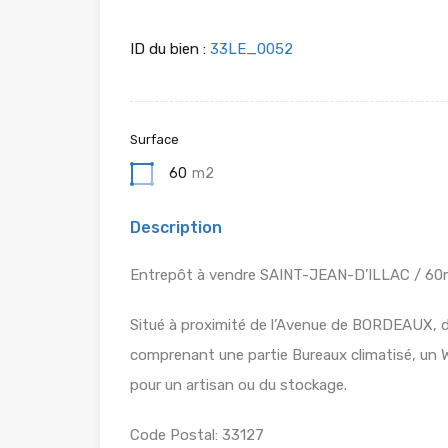
ID du bien :
33LE_0052
Surface
60
m2
Description
Entrepôt à vendre SAINT-JEAN-D’ILLAC / 60
Situé à proximité de l’Avenue de BORDEAUX, d
comprenant une partie Bureaux climatisé, un WC
pour un artisan ou du stockage.
Code Postal: 33127