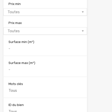
Prix min
Toutes
Prix max
Toutes
Surface min
(m²)
Surface max
(m²)
Mots clés
ID du bien