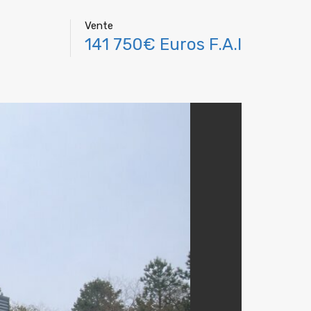
Vente
141 750€ Euros F.A.I