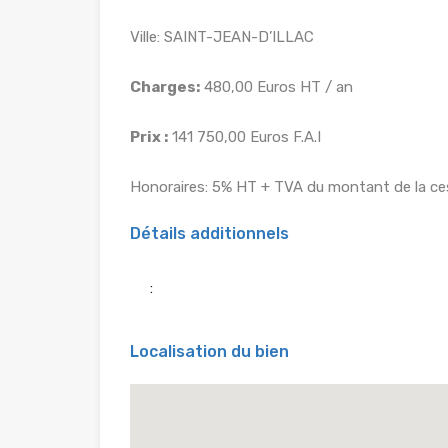
Ville: SAINT-JEAN-D’ILLAC
Charges:
480,00 Euros HT / an
Prix :
141 750,00 Euros F.A.I
Honoraires: 5% HT + TVA du montant de la cess
Détails additionnels
:
Localisation du bien