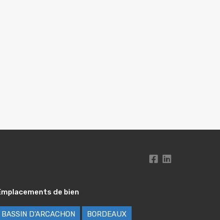
Emplacements de bien
BASSIN D'ARCACHON
BORDEAUX