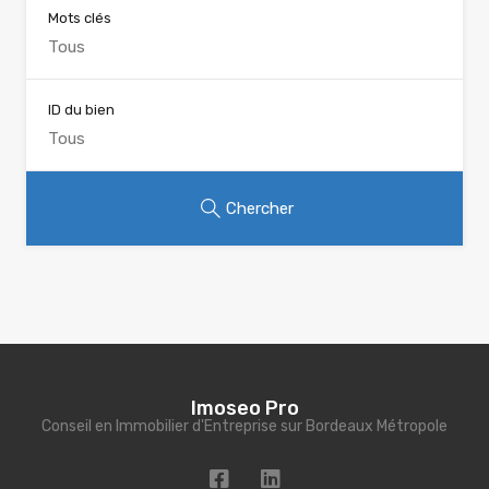
Mots clés
ID du bien
Chercher
Imoseo Pro
Conseil en Immobilier d'Entreprise sur Bordeaux Métropole