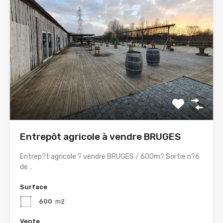
Entrepôt agricole à vendre BRUGES
Entrep?t agricole ? vendre BRUGES / 600m? Sortie n?6
de…
Surface
600
m2
Vente