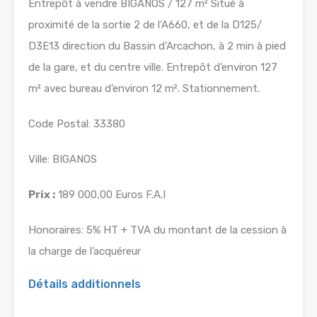
Entrepôt à vendre BIGANOS / 127 m² Situé à
proximité de la sortie 2 de l’A660, et de la D125/
D3E13 direction du Bassin d’Arcachon, à 2 min à pied
de la gare, et du centre ville. Entrepôt d’environ 127
m² avec bureau d’environ 12 m². Stationnement.
Code Postal: 33380
Ville: BIGANOS
Prix :
189 000,00 Euros F.A.I
Honoraires: 5% HT + TVA du montant de la cession à
la charge de l’acquéreur
Détails additionnels