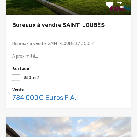
Bureaux à vendre SAINT-LOUBÈS
Bureaux à vendre SAINT-LOUBÈS / 350m²
A proximité…
Surface
350
m2
Vente
784 000€ Euros F.A.I