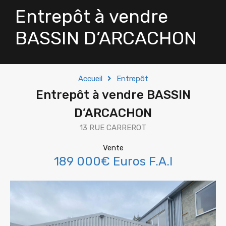
Entrepôt à vendre
BASSIN D’ARCACHON
Accueil
Entrepôt
Entrepôt à vendre BASSIN
D’ARCACHON
13 RUE CARREROT
Vente
189 000€ Euros F.A.I