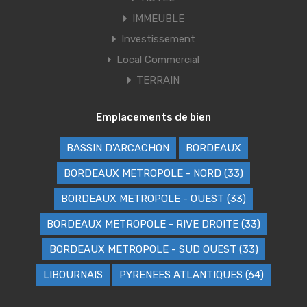
IMMEUBLE
Investissement
Local Commercial
TERRAIN
Emplacements de bien
BASSIN D'ARCACHON
BORDEAUX
BORDEAUX METROPOLE - NORD (33)
BORDEAUX METROPOLE - OUEST (33)
BORDEAUX METROPOLE - RIVE DROITE (33)
BORDEAUX METROPOLE - SUD OUEST (33)
LIBOURNAIS
PYRENEES ATLANTIQUES (64)