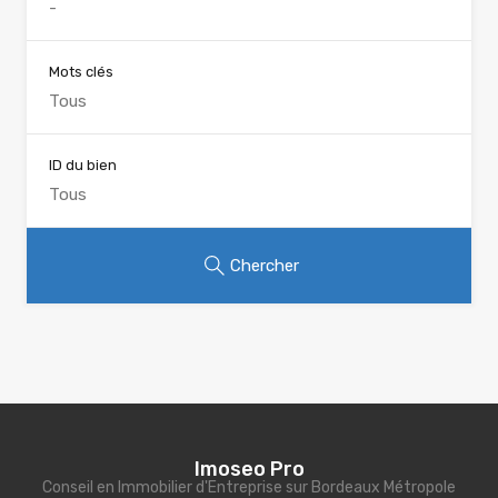
Mots clés
ID du bien
Chercher
Imoseo Pro
Conseil en Immobilier d'Entreprise sur Bordeaux Métropole