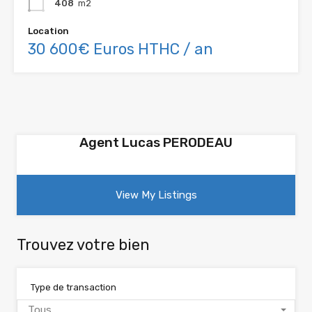
408
m2
Location
30 600€ Euros HTHC / an
Agent Lucas PERODEAU
View My Listings
Trouvez votre bien
Type de transaction
Tous