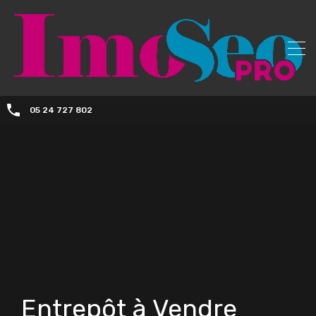
05 24 727 802
Entrepôt à Vendre