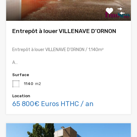
Entrepôt à louer VILLENAVE D’ORNON
Entrepôt à louer VILLENAVE D'ORNON / 1.140m²
A…
Surface
1140
m2
Location
65 800€ Euros HTHC / an