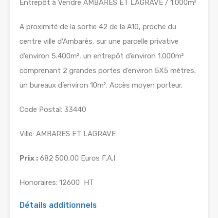
Entrepôt à Vendre AMBARES ET LAGRAVE / 1.000m²
A proximité de la sortie 42 de la A10, proche du
centre ville d’Ambarès, sur une parcelle privative
d’environ 5.400m², un entrepôt d’environ 1.000m²
comprenant 2 grandes portes d’environ 5X5 mètres,
un bureaux d’environ 10m². Accès moyen porteur.
Code Postal: 33440
Ville: AMBARES ET LAGRAVE
Prix :
682 500,00 Euros F.A.I
Honoraires: 12600  HT
Détails additionnels