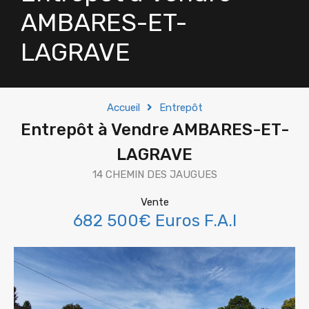
AMBARES-ET-
LAGRAVE
Accueil
Entrepôt
Entrepôt à Vendre AMBARES-ET-
LAGRAVE
14 CHEMIN DES JAUGUES
Vente
682 500€ Euros F.A.I