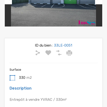
Previous
Next
ID du bien :
33LE-0051
Surface
330
m2
Description
Entrepôt à vendre YVRAC / 330m²