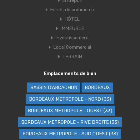
Entrepôt
Fonds de commerce
HÔTEL
IMMEUBLE
Investissement
Local Commercial
TERRAIN
Emplacements de bien
BASSIN D'ARCACHON
BORDEAUX
BORDEAUX METROPOLE - NORD (33)
BORDEAUX METROPOLE - OUEST (33)
BORDEAUX METROPOLE - RIVE DROITE (33)
BORDEAUX METROPOLE - SUD OUEST (33)