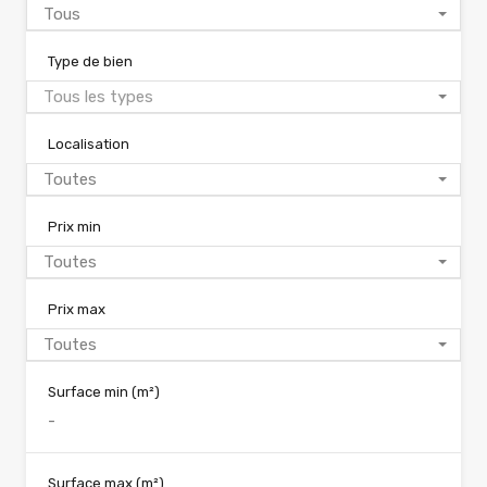
Tous
Type de bien
Tous les types
Localisation
Toutes
Prix min
Toutes
Prix max
Toutes
Surface min
(m²)
Surface max
(m²)