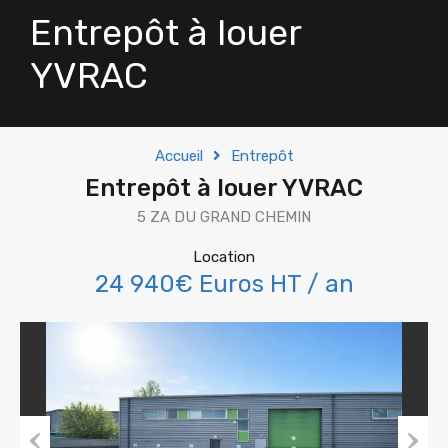
Entrepôt à louer
YVRAC
Accueil
Entrepôt
Entrepôt à louer YVRAC
5 ZA DU GRAND CHEMIN
Location
24 940€ Euros HT / an