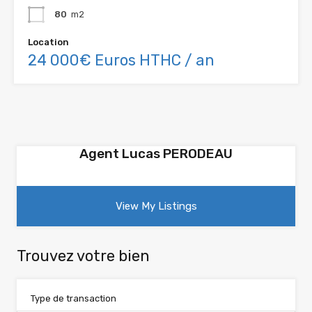
80
m2
Location
24 000€ Euros HTHC / an
Agent Lucas PERODEAU
View My Listings
Trouvez votre bien
Type de transaction