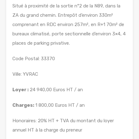
Situé à proximité de la sortie n°2 de la N89, dans la
ZA du grand chemin. Entrepôt d’environ 330m²
comprenant en RDC environ 257m², en R+1 70m² de
bureaux climatisé, porte sectionnelle d’environ 3×4, 4
places de parking privative.
Code Postal: 33370
Ville: YVRAC
Loyer :
24 940,00 Euros HT / an
Charges:
1 800,00 Euros HT / an
Honoraires: 20% HT + TVA du montant du loyer
annuel HT à la charge du preneur