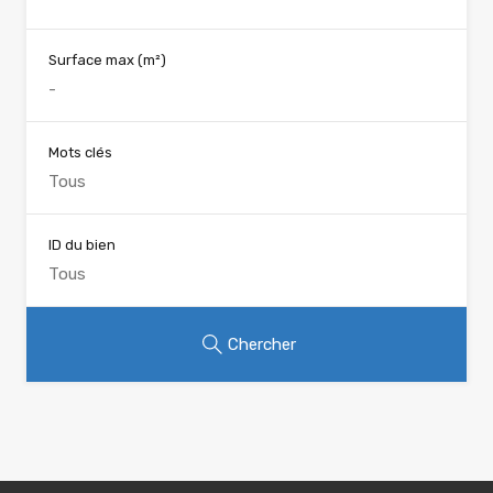
Surface max
(m²)
Mots clés
ID du bien
Chercher