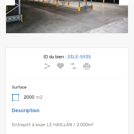
Previous
Next
ID du bien :
33LE-5935
Surface
2000
m2
Description
Entrepôt à louer LE HAILLAN / 2.000m²