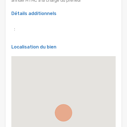
annuel HTHC à la charge du preneur
Détails additionnels
:
Localisation du bien