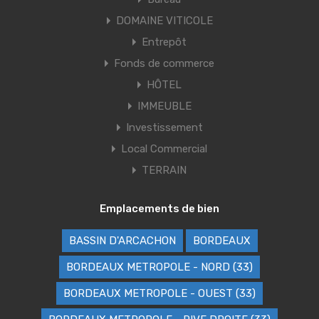
DOMAINE VITICOLE
Entrepôt
Fonds de commerce
HÔTEL
IMMEUBLE
Investissement
Local Commercial
TERRAIN
Emplacements de bien
BASSIN D'ARCACHON
BORDEAUX
BORDEAUX METROPOLE - NORD (33)
BORDEAUX METROPOLE - OUEST (33)