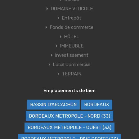
DOMAINE VITICOLE
Entrepôt
Fonds de commerce
HÔTEL
IMMEUBLE
Investissement
Local Commercial
TERRAIN
Emplacements de bien
BASSIN D'ARCACHON
BORDEAUX
BORDEAUX METROPOLE - NORD (33)
BORDEAUX METROPOLE - OUEST (33)