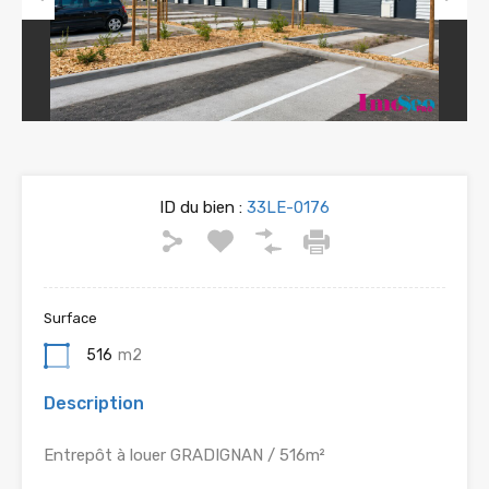
Previous
Next
ID du bien :
33LE-0176
Surface
516
m2
Description
Entrepôt à louer GRADIGNAN / 516m²