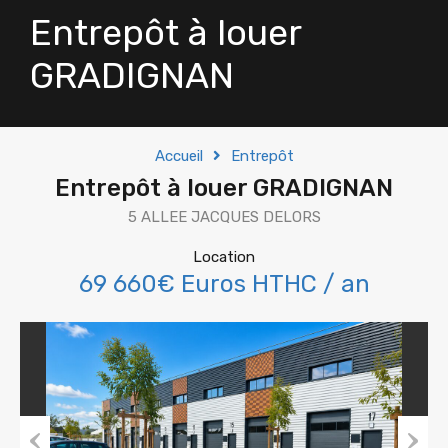
Entrepôt à louer
GRADIGNAN
Accueil
Entrepôt
Entrepôt à louer GRADIGNAN
5 ALLEE JACQUES DELORS
Location
69 660€ Euros HTHC / an