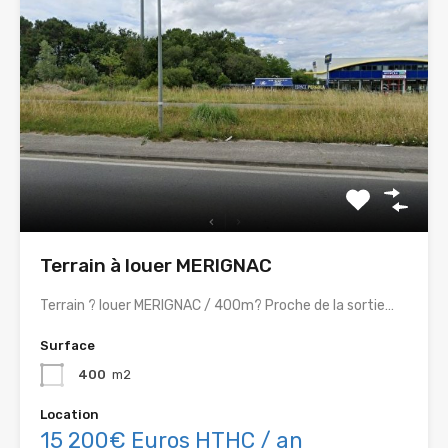
Terrain à louer MERIGNAC
Terrain ? louer MERIGNAC / 400m? Proche de la sortie…
Surface
400
m2
Location
15 200€ Euros HTHC / an