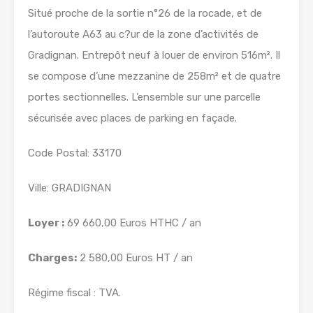
Situé proche de la sortie n°26 de la rocade, et de
l’autoroute A63 au c?ur de la zone d’activités de
Gradignan. Entrepôt neuf à louer de environ 516m². Il
se compose d’une mezzanine de 258m² et de quatre
portes sectionnelles. L’ensemble sur une parcelle
sécurisée avec places de parking en façade.
Code Postal: 33170
Ville: GRADIGNAN
Loyer :
69 660,00 Euros HTHC / an
Charges:
2 580,00 Euros HT / an
Régime fiscal : TVA.