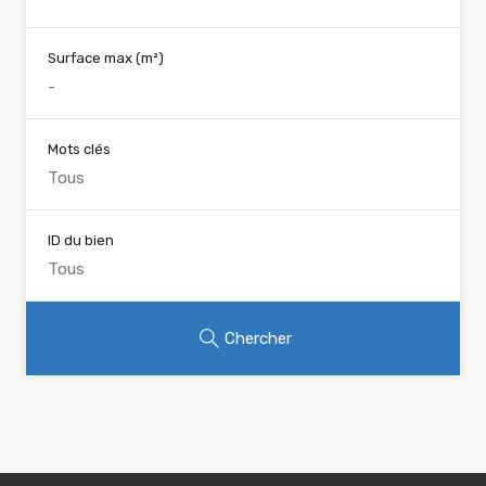
Surface max
(m²)
Mots clés
ID du bien
Chercher