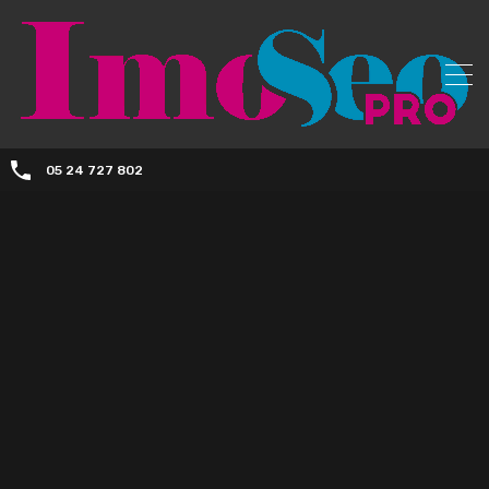
05 24 727 802