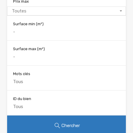
Prix max
Toutes
Surface min
(m²)
Surface max
(m²)
Mots clés
ID du bien
Chercher