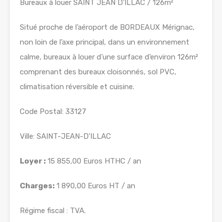
Bureaux à louer SAINT JEAN D’ILLAC / 126m²
Situé proche de l’aéroport de BORDEAUX Mérignac,
non loin de l’axe principal, dans un environnement
calme, bureaux à louer d’une surface d’environ 126m²
comprenant des bureaux cloisonnés, sol PVC,
climatisation réversible et cuisine.
Code Postal: 33127
Ville: SAINT-JEAN-D’ILLAC
Loyer :
15 855,00 Euros HTHC / an
Charges:
1 890,00 Euros HT / an
Régime fiscal : TVA.