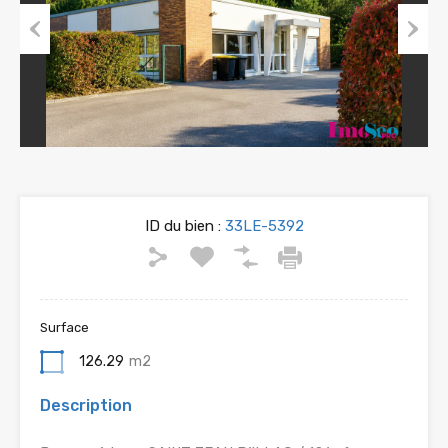
Previous
Next
ID du bien :
33LE-5392
Surface
126.29
m2
Description