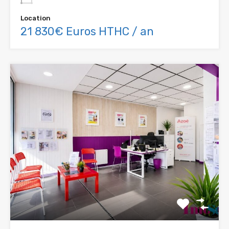
Location
21 830€ Euros HTHC / an