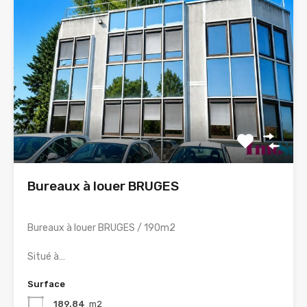
Bureaux à louer BRUGES
Bureaux à louer BRUGES / 190m2
Situé à…
Surface
189.84
m2