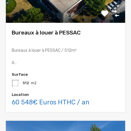
Bureaux à louer à PESSAC
Bureaux à louer à PESSAC / 512m²
A…
Surface
512
m2
Location
60 548€ Euros HTHC / an