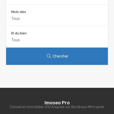
Mots clés
ID du bien
Chercher
Imoseo Pro
Conseil en Immobilier d'Entreprise sur Bordeaux Métropole