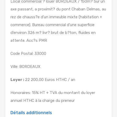
Local commercial ? louer BORDEAUX / 150m? Sur un
axe passant, a proximit? du pont Chaban Delmas, au
rez de chauss?e d’un immeuble mixte (habitation +
commerce). Bureau commercial d’une superficie
d’environ 326 m? livr? brut de b?ton, fluides en
attente. Acc?s PMR
Code Postal: 33000
Ville: BORDEAUX
Loyer :
22 200,00 Euros HTHC / an
Honoraires: 15% HT + TVA du montant du loyer
annuel HTHC à la charge du preneur
Détails additionnels