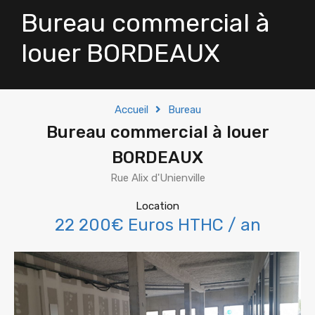
Bureau commercial à
louer BORDEAUX
Accueil
Bureau
Bureau commercial à louer
BORDEAUX
Rue Alix d'Unienville
Location
22 200€ Euros HTHC / an