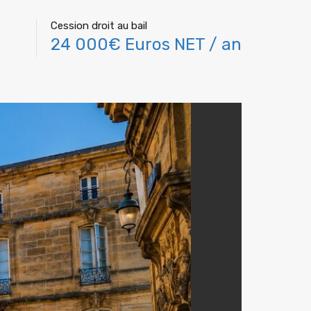
Cession droit au bail
24 000€ Euros NET / an