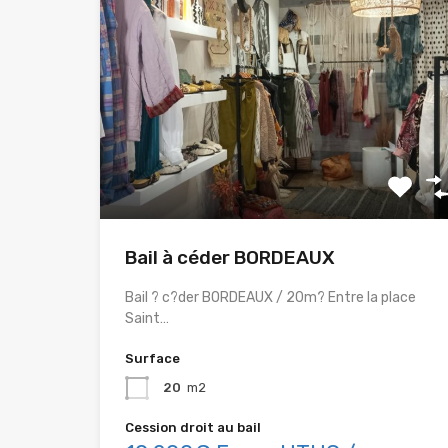
Bail à céder BORDEAUX
Bail ? c?der BORDEAUX / 20m? Entre la place
Saint…
Surface
20
m2
Cession droit au bail