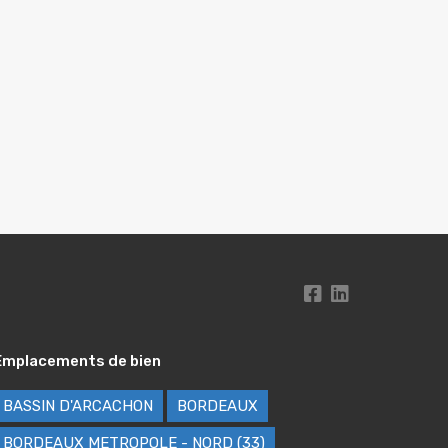
Emplacements de bien
BASSIN D'ARCACHON
BORDEAUX
BORDEAUX METROPOLE - NORD (33)