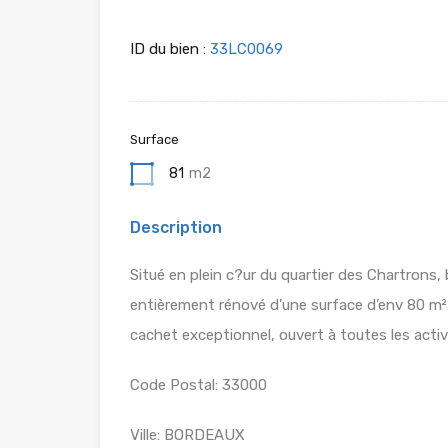
ID du bien :
33LC0069
Surface
81
m2
Description
Situé en plein c?ur du quartier des Chartrons,
entièrement rénové d’une surface d’env 80 m².
cachet exceptionnel, ouvert à toutes les acti
Code Postal: 33000
Ville: BORDEAUX