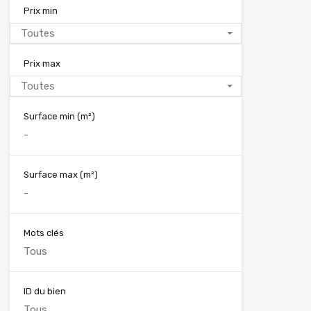
Prix min
Toutes
Prix max
Toutes
Surface min
(m²)
Surface max
(m²)
Mots clés
ID du bien