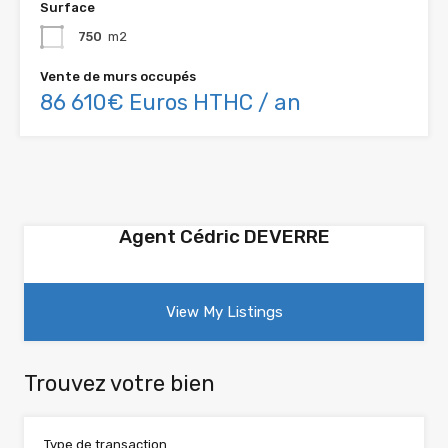
Surface
750
m2
Vente de murs occupés
86 610€ Euros HTHC / an
Agent Cédric DEVERRE
View My Listings
Trouvez votre bien
Type de transaction