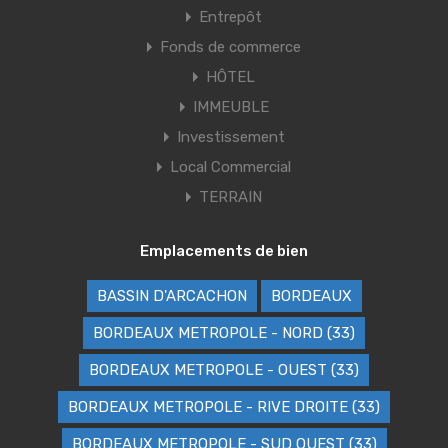
Entrepôt
Fonds de commerce
HÔTEL
IMMEUBLE
Investissement
Local Commercial
TERRAIN
Emplacements de bien
BASSIN D'ARCACHON
BORDEAUX
BORDEAUX METROPOLE - NORD (33)
BORDEAUX METROPOLE - OUEST (33)
BORDEAUX METROPOLE - RIVE DROITE (33)
BORDEAUX METROPOLE - SUD OUEST (33)