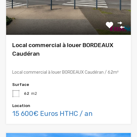
Local commercial à louer BORDEAUX
Caudéran
Local commercial à louer BORDEAUX Caudéran / 62m²
Surface
62
m2
Location
15 600€ Euros HTHC / an