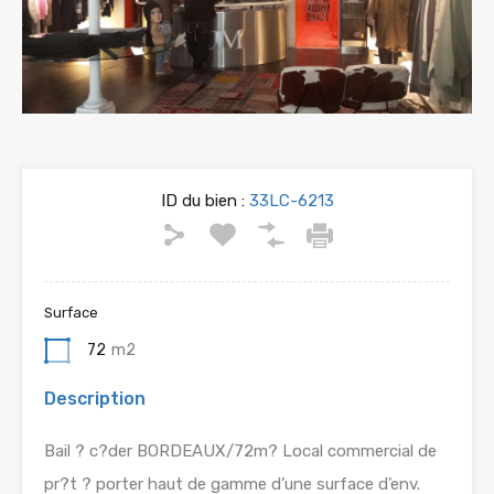
ID du bien :
33LC-6213
Surface
72
m2
Description
Bail ? c?der BORDEAUX/72m? Local commercial de
pr?t ? porter haut de gamme d’une surface d’env.