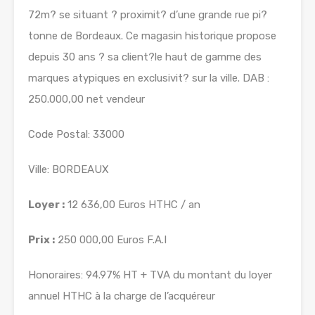
72m? se situant ? proximit? d’une grande rue pi?
tonne de Bordeaux. Ce magasin historique propose
depuis 30 ans ? sa client?le haut de gamme des
marques atypiques en exclusivit? sur la ville. DAB :
250.000,00 net vendeur
Code Postal: 33000
Ville: BORDEAUX
Loyer :
12 636,00 Euros HTHC / an
Prix :
250 000,00 Euros F.A.I
Honoraires: 94.97% HT + TVA du montant du loyer
annuel HTHC à la charge de l’acquéreur