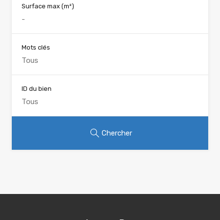
Surface max
(m²)
Mots clés
ID du bien
Chercher